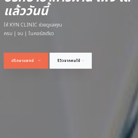
แล้ววันนี้
ให้ KYN CLINIC ช่วยดูแลคุณ
ครบ | จบ | ในคอร์สเดียว
ปรึกษาแพทย์
รีวิวจากคนไข้