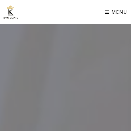
TH | EN
MENU