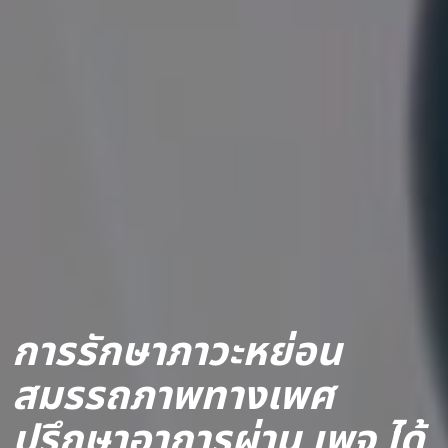
การรักษาภาวะหย่อน
สมรรถภาพทางเพศ
ปรึกษาอาการผ่าน เพจ ได้