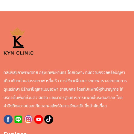
คลินิกสุขภาพเพศชาย กรุงเทพมหานคร โดยเฉพาะ ที่มีความกังวลหรือปัญหา
เกี่ยวกับหย่อนสมรรถภาพ หลั่งเร็ว การใช้ยาเพิ่มสมรรถภาพ เราออกแบบการ
ดูแลรักษา ปรึกษาปัญหาแบบเฉพาะรายบุคคล โดยทีมแพทย์ผู้ชำนาญการ ให้
บริการในพื้นที่ส่วนตัว มิดชิด และมาตรฐานทางการแพทย์ในระดับสากล โดย
คำนึงถึงความปลอดภัยและผลลัพธ์ในการรักษาเป็นสิ่งสำคัญที่สุด