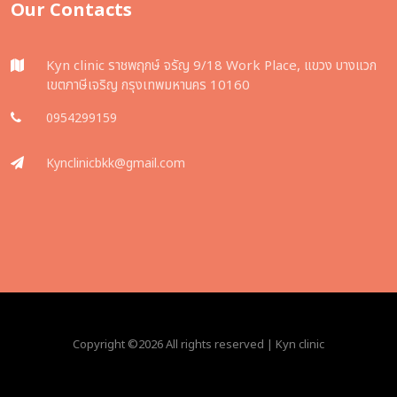
Our Contacts
Kyn clinic ราชพฤกษ์ จรัญ 9/18 Work Place, แขวง บางแวก
เขตภาษีเจริญ กรุงเทพมหานคร 10160
0954299159
Kynclinicbkk@gmail.com
Copyright ©
2026 All rights reserved | Kyn clinic