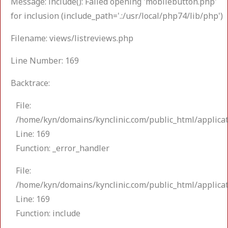
Message: include(): Failed opening 'mobilebutton.php'
for inclusion (include_path='.:/usr/local/php74/lib/php')
Filename: views/listreviews.php
Line Number: 169
Backtrace:
File:
/home/kyn/domains/kynclinic.com/public_html/applicat
Line: 169
Function: _error_handler
File:
/home/kyn/domains/kynclinic.com/public_html/applicat
Line: 169
Function: include