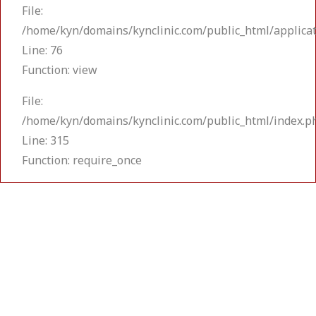
File:
/home/kyn/domains/kynclinic.com/public_html/applicat
Line: 76
Function: view
File:
/home/kyn/domains/kynclinic.com/public_html/index.p
Line: 315
Function: require_once