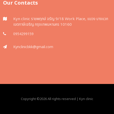
Our Contacts
Kyn clinic ราชพฤกษ์ จรัญ 9/18 Work Place, แขวง บางแวก
เขตภาษีเจริญ กรุงเทพมหานคร 10160
0954299159
Kynclinicbkk@gmail.com
Copyright ©
2026 All rights reserved | Kyn clinic