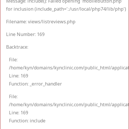
Message: include(): Failed opening 'mobilebutton.php'
for inclusion (include_path='.:/usr/local/php74/lib/php')
Filename: views/listreviews.php
Line Number: 169
Backtrace:
File:
/home/kyn/domains/kynclinic.com/public_html/applicat
Line: 169
Function: _error_handler
File:
/home/kyn/domains/kynclinic.com/public_html/applicat
Line: 169
Function: include