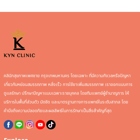
คลินิกสุขภาพเพศชาย กรุงเทพมหานคร โดยเฉพาะ ที่มีความกังวลหรือปัญหา
เกี่ยวกับหย่อนสมรรถภาพ หลั่งเร็ว การใช้ยาเพิ่มสมรรถภาพ เราออกแบบการ
ดูแลรักษา ปรึกษาปัญหาแบบเฉพาะรายบุคคล โดยทีมแพทย์ผู้ชำนาญการ ให้
บริการในพื้นที่ส่วนตัว มิดชิด และมาตรฐานทางการแพทย์ในระดับสากล โดย
คำนึงถึงความปลอดภัยและผลลัพธ์ในการรักษาเป็นสิ่งสำคัญที่สุด