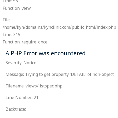
Line: 56
Function: view
File:
/home/kyn/domains/kynclinic.com/public_html/index.php
Line: 315
Function: require_once
A PHP Error was encountered
Severity: Notice
Message: Trying to get property 'DETAIL' of non-object
Filename: views/listspec.php
Line Number: 21
Backtrace: