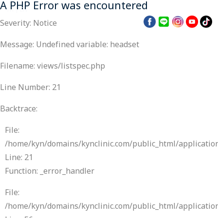
A PHP Error was encountered
TH | EN
Severity: Notice
Message: Undefined variable: headset
Filename: views/listspec.php
Line Number: 21
Backtrace:
File:
/home/kyn/domains/kynclinic.com/public_html/application
Line: 21
Function: _error_handler
File:
/home/kyn/domains/kynclinic.com/public_html/applicatio