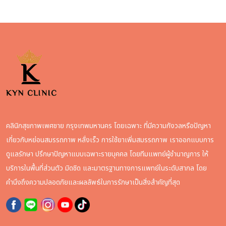
คลินิกสุขภาพเพศชาย กรุงเทพมหานคร โดยเฉพาะ ที่มีความกังวลหรือปัญหา
เกี่ยวกับหย่อนสมรรถภาพ หลั่งเร็ว การใช้ยาเพิ่มสมรรถภาพ เราออกแบบการ
ดูแลรักษา ปรึกษาปัญหาแบบเฉพาะรายบุคคล โดยทีมแพทย์ผู้ชำนาญการ ให้
บริการในพื้นที่ส่วนตัว มิดชิด และมาตรฐานทางการแพทย์ในระดับสากล โดย
คำนึงถึงความปลอดภัยและผลลัพธ์ในการรักษาเป็นสิ่งสำคัญที่สุด