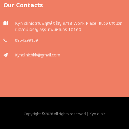
Our Contacts
Kyn clinic ราชพฤกษ์ จรัญ 9/18 Work Place, แขวง บางแวก
เขตภาษีเจริญ กรุงเทพมหานคร 10160
0954299159
Kynclinicbkk@gmail.com
Copyright ©
2026 All rights reserved | Kyn clinic