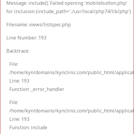
Message: include(): Failed opening 'mobilebutton.php'
for inclusion (include_path='.:/usr/local/php74/lib/php')
Filename: views/listspec.php
Line Number: 193
Backtrace:
File:
/home/kyn/domains/kynclinic.com/public_html/applicat
Line: 193
Function: _error_handler
File:
/home/kyn/domains/kynclinic.com/public_html/applicat
Line: 193
Function: include