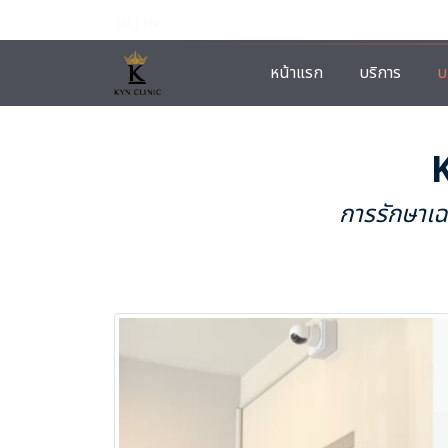
TH | EN
หน้าแรก
บริการ
บ
การรักษาเฉ