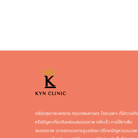
คลินิกสุขภาพเพศชาย กรุงเทพมหานคร โดยเฉพาะ ที่มีความกั
หรือปัญหาเกี่ยวกับหย่อนสมรรถภาพ หลั่งเร็ว การใช้ยาเพิ่ม
สมรรถภาพ เราออกแบบการดูแลรักษา ปรึกษาปัญหาแบบเฉพ