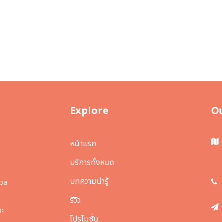
Explore
O
หน้าแรก
บริการทั้งหมด
บทความน่ารู้
งวล
รีวิว
าะ
โปรโมชั่น