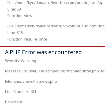
File: /home/kyn/domains/kynclinic.com/public_html/ap
Line: 58
Function: view
File: /home/kyn/domains/kynclinic.com/public_html/in
Line: 315
Function: require_once
A PHP Error was encountered
Severity: Warning
Message: include(): Failed opening 'mobilebutton.php' for
Filename: views/listnews.php
Line Number: 181
Backtrace: