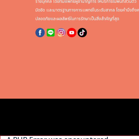
รายบุคคล โดยทีมแพทย์ผู้ชำนาญการ ให้บริการในพื้นที่ส่วนตัว
มิดชิด และมาตรฐานทางการแพทย์ในระดับสากล โดยคำนึงถึง
ปลอดภัยและผลลัพธ์ในการรักษาเป็นสิ่งสำคัญที่สุด