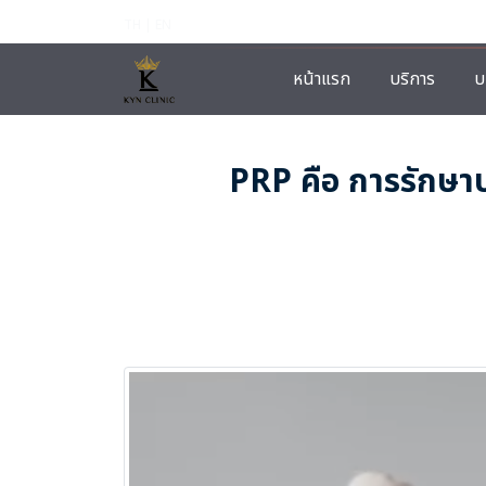
TH | EN
หน้าแรก
บริการ
บ
PRP คือ การรักษ