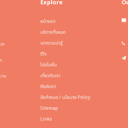
Explore
O
หน้าแรก
บริการทั้งหมด
บทความน่ารู้
งวล
รีวิว
าะ
โปรโมชั่น
เกี่ยวกับเรา
ความ
ติดต่อเรา
ข้อกำหนด / นโยบาย Policy
Sitemap
Links