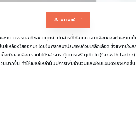
ปรึกษาแพทย์
งตามธรรมชาติของมนุษย์ เป็นสารที่ได้จากการนำเลือดของตัวเองมาปั่น
นสีเหลืองใสออกมา โดยในพลาสมาประกอบด้วยเกล็ดเลือด ซึ่งแพทย์จะสกัดเอา
รแข็งตัวของเลือด รวมไปถึงสารกระตุ้นการเจริญเติบโต (Growth Factor
่มจำนวนมากขึ้น ทำให้เซลล์เหล่านั้นมีการเพิ่มจำนวนและซ่อมแซมตัวเองเกิดขึ้น