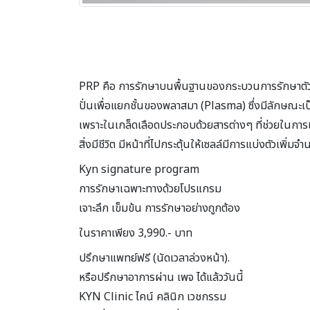
PRP คือ การรักษาบนพื้นฐานของกระบวนการรักษาตัวเอ
ปั่นเพื่อแยกชั้นของพลาสมา (Plasma) ซึ่งมีลักษณะเป็
เพราะในเกล็ดเลือดประกอบด้วยสารต่างๆ ที่ช่วยในกา
สิ่งมีชีวิต มีหน้าที่ไปกระตุ้นให้เซลล์มีการแบ่งตัวเพิ
Kyn signature program
การรักษาเฉพาะทางด้วยโปรแกรม
เจาะลึก เข็มข้น การรักษาอย่างถูกต้อง
ในราคาเพียง 3,990.- บาท
ปรึกษาแพทย์ฟรี (นัดเวลาล่วงหน้า).
หรือปรึกษาอาการผ่าน เพจ ได้แล้ววันนี้
KYN Clinic ไคน์ คลินิก เวชกรรม