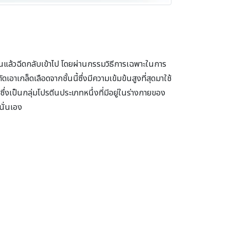
แล้วฉีดกลับเข้าไป โดยผ่านกรรมวิธีการเฉพาะในการ
เกล็ดเลือดจากชั้นนี้ซึ่งมีความเข้มข้นสูงที่สุดมาใช้
)
ซึ่งเป็นกลุ่มโปรตีนประเภทหนึ่งที่มีอยู่ในร่างกายของ
นั่นเอง