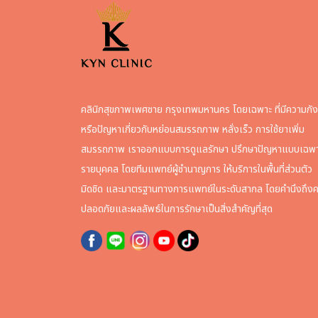
คลินิกสุขภาพเพศชาย กรุงเทพมหานคร โดยเฉพาะ ที่มีความกั
หรือปัญหาเกี่ยวกับหย่อนสมรรถภาพ หลั่งเร็ว การใช้ยาเพิ่ม
สมรรถภาพ เราออกแบบการดูแลรักษา ปรึกษาปัญหาแบบเฉพ
รายบุคคล โดยทีมแพทย์ผู้ชำนาญการ ให้บริการในพื้นที่ส่วนตัว
มิดชิด และมาตรฐานทางการแพทย์ในระดับสากล โดยคำนึงถึง
ปลอดภัยและผลลัพธ์ในการรักษาเป็นสิ่งสำคัญที่สุด