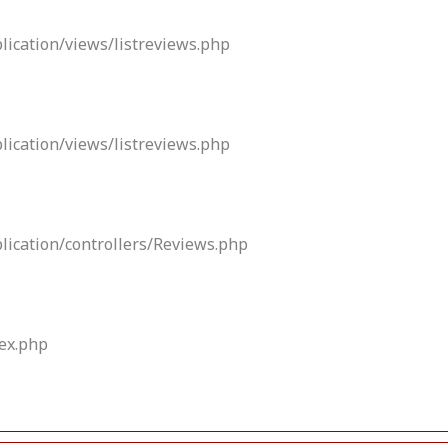
lication/views/listreviews.php
lication/views/listreviews.php
lication/controllers/Reviews.php
dex.php