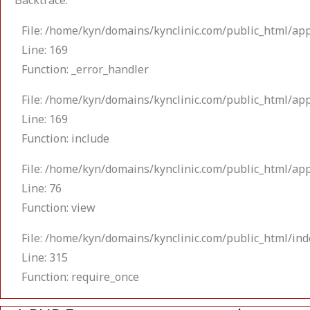
Backtrace:
File: /home/kyn/domains/kynclinic.com/public_html/app
Line: 169
Function: _error_handler
File: /home/kyn/domains/kynclinic.com/public_html/app
Line: 169
Function: include
File: /home/kyn/domains/kynclinic.com/public_html/app
Line: 76
Function: view
File: /home/kyn/domains/kynclinic.com/public_html/in
Line: 315
Function: require_once